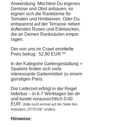
Anwendung. Möchtest Du eigenes
Gemüse und Obst anbauen, so
eignen sich die Ranktürme für
Tomaten und Himbeeren. Oder Du
entspannst auf der Terrasse neben
duftenden Rosen und Edelwicken,
die an Deinen Ranksäulen empor
ragen.
Der von uns im Crawl ermittelte
Preis betrug: 52.90 EUR **
In der Kategorie Gartengestaltung >
Spaliere finden sich viele
interessante Gartenmöbel zu einem
günstigen Preis.
Die Lieferzeit erfolgt in der Regel
lieferbar – in 6-7 Werktagen bei dir
und kostet voraussichtlich 0.00
EUR.
(bitte noch einmal auf der Seite des
Anbieters „OTTO DE“ prüfen).
Hinweise: