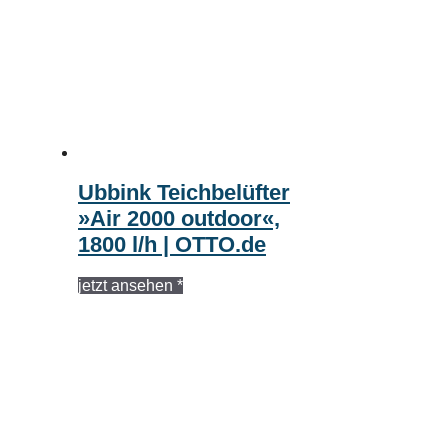
Ubbink Teichbelüfter
»Air 2000 outdoor«,
1800 l/h | OTTO.de
jetzt ansehen *