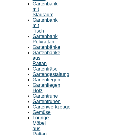
Gartenbank
mit
Stauraum
Gartenbank
mit
Tisch
Gartenbank
Polyrattan
Gartenbänke
Gartenbänke
aus
Rattan
Gartenfräse
Gartengestaltung
Gartenliegen
Gartenliegen
Holz
Gartentruhe
Gartentruhen
Gartenwerkzeuge
Gemüse
Lounge
Möbel
aus
Rattan