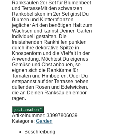
Ranksäulen 2er Set für Blumenbeet
und TerrasseMit den schwarzen
Rankobelisken im 2er Set gibst Du
Blumen und Kletterpflanzen
jeglicher Art den benötigen Halt zum
Wachsen und kannst Deinen Garten
individuell gestalten. Die
freistehenden Rankhilfen punkten
durch ihre dekorative Spitze in
Knospenform und die Vielfalt in der
Anwendung. Möchtest Du eigenes
Gemüse und Obst anbauen, so
eignen sich die Ranktürme für
Tomaten und Himbeeren. Oder Du
entspannst auf der Terrasse neben
duftenden Rosen und Edelwicken,
die an Deinen Ranksäulen empor
ragen.
jetzt ansehen *
Artikelnummer:
33997806039
Kategorie:
Garden
Beschreibung