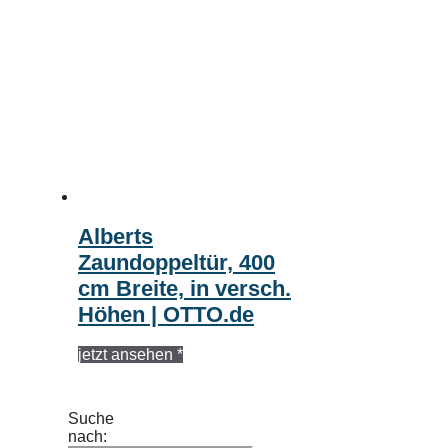
Alberts
Zaundoppeltür, 400
cm Breite, in versch.
Höhen | OTTO.de
jetzt ansehen *
Suche
nach: