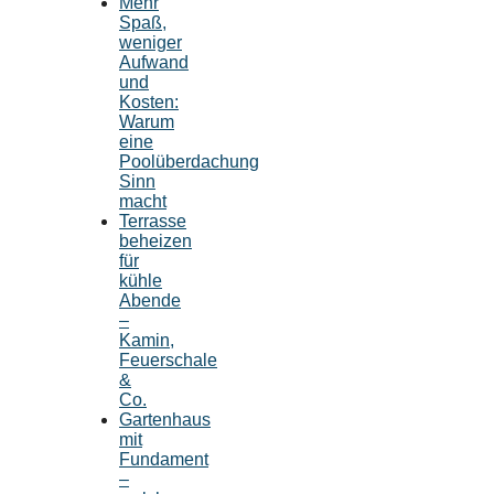
Mehr
Spaß,
weniger
Aufwand
und
Kosten:
Warum
eine
Poolüberdachung
Sinn
macht
Terrasse
beheizen
für
kühle
Abende
–
Kamin,
Feuerschale
&
Co.
Gartenhaus
mit
Fundament
–