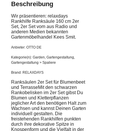
Beschreibung
Wir präsentieren: relaxdays
Rankhilfe Ranksäule 160 cm 2er
Set, 2er Set vom aus Radio und
anderen Medien bekannten
Gartenmöbelhandel Kees Smit.
Anbieter: OTTO DE
Kategorie(n): Garden, Gartengestaltung,
Gartengestaltung > Spaliere
Brand: RELAXDAYS
Ranksäulen 2er Set für Blumenbeet
und TerrasseMit den schwarzen
Rankobelisken im 2er Set gibst Du
Blumen und Kletterpflanzen
jeglicher Art den benötigen Halt zum
Wachsen und kannst Deinen Garten
individuell gestalten. Die
freistehenden Rankhilfen punkten
durch ihre dekorative Spitze in
Knospenform und die Vielfalt in der