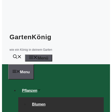
GartenKönig
wie ein König in deinem Garten
Menü
Menu
Pflanzen
Blumen