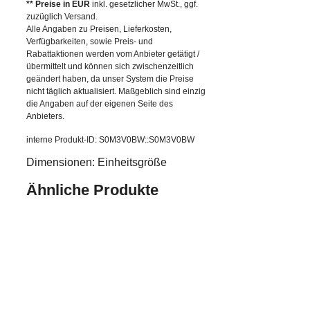
** Preise in EUR
inkl. gesetzlicher MwSt., ggf.
zuzüglich Versand.
Alle Angaben zu Preisen, Lieferkosten,
Verfügbarkeiten, sowie Preis- und
Rabattaktionen werden vom Anbieter getätigt /
übermittelt und können sich zwischenzeitlich
geändert haben, da unser System die Preise
nicht täglich aktualisiert. Maßgeblich sind einzig
die Angaben auf der eigenen Seite des
Anbieters.
interne Produkt-ID: S0M3V0BW::S0M3V0BW
Dimensionen: Einheitsgröße
Ähnliche Produkte