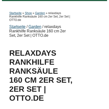
Startseite
»
Shop
»
Garden
»
relaxdays
Rankhilfe Ranksäule 160 cm 2er Set, 2er Set |
OTTO.de
Startseite
/
Garden
/ relaxdays
Rankhilfe Ranksäule 160 cm 2er
Set, 2er Set | OTTO.de
RELAXDAYS
RANKHILFE
RANKSÄULE
160 CM 2ER SET,
2ER SET |
OTTO.DE