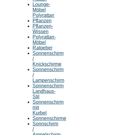
Lounge-
Möbel
Polyrattan
Pflanzen
Pflanzen-
Wissen
Polyrattan-
Möbel
Ratgeber
Sonnenschirm
/
Knickschirme
Sonnenschirm
/
Lampenschirm
Sonnenschirm
Landhaus-
Stil
Sonnenschirm
mit
Kurbel
Sonnenschirme
Sonnschirm
/
Ampelschirm