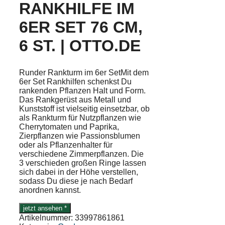
RANKHILFE IM
6ER SET 76 CM,
6 ST. | OTTO.DE
Runder Rankturm im 6er SetMit dem
6er Set Rankhilfen schenkst Du
rankenden Pflanzen Halt und Form.
Das Rankgerüst aus Metall und
Kunststoff ist vielseitig einsetzbar, ob
als Rankturm für Nutzpflanzen wie
Cherrytomaten und Paprika,
Zierpflanzen wie Passionsblumen
oder als Pflanzenhalter für
verschiedene Zimmerpflanzen. Die
3 verschieden großen Ringe lassen
sich dabei in der Höhe verstellen,
sodass Du diese je nach Bedarf
anordnen kannst.
jetzt ansehen *
Artikelnummer:
33997861861