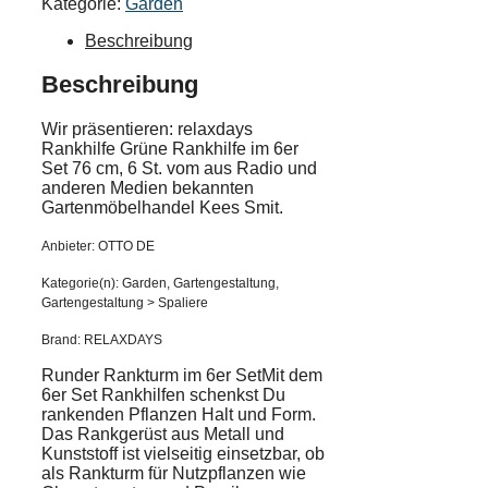
Kategorie:
Garden
Beschreibung
Beschreibung
Wir präsentieren: relaxdays
Rankhilfe Grüne Rankhilfe im 6er
Set 76 cm, 6 St. vom aus Radio und
anderen Medien bekannten
Gartenmöbelhandel Kees Smit.
Anbieter: OTTO DE
Kategorie(n): Garden, Gartengestaltung,
Gartengestaltung > Spaliere
Brand: RELAXDAYS
Runder Rankturm im 6er SetMit dem
6er Set Rankhilfen schenkst Du
rankenden Pflanzen Halt und Form.
Das Rankgerüst aus Metall und
Kunststoff ist vielseitig einsetzbar, ob
als Rankturm für Nutzpflanzen wie