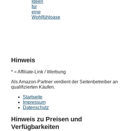
Ideen
für
eine
Wohlfühloase
Hinweis
* = Affiliate-Link / Werbung
Als Amazon-Partner verdient der Seitenbetreiber an
qualifizierten Käufen.
Startseite
Impressum
Datenschutz
Hinweis zu Preisen und
Verfügbarkeiten