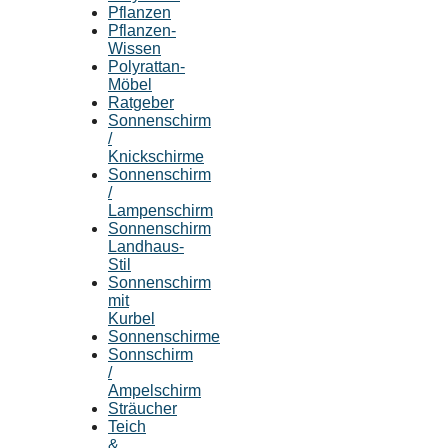
Pflanzen
Pflanzen-
Wissen
Polyrattan-
Möbel
Ratgeber
Sonnenschirm
/
Knickschirme
Sonnenschirm
/
Lampenschirm
Sonnenschirm
Landhaus-
Stil
Sonnenschirm
mit
Kurbel
Sonnenschirme
Sonnschirm
/
Ampelschirm
Sträucher
Teich
&