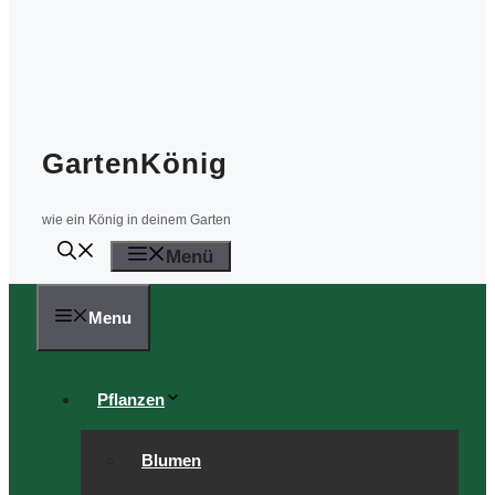
GartenKönig
wie ein König in deinem Garten
Menü
Menu
Pflanzen
Blumen