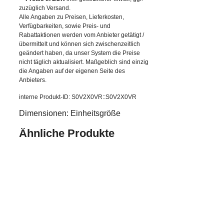
zuzüglich Versand.
Alle Angaben zu Preisen, Lieferkosten,
Verfügbarkeiten, sowie Preis- und
Rabattaktionen werden vom Anbieter getätigt /
übermittelt und können sich zwischenzeitlich
geändert haben, da unser System die Preise
nicht täglich aktualisiert. Maßgeblich sind einzig
die Angaben auf der eigenen Seite des
Anbieters.
interne Produkt-ID: S0V2X0VR::S0V2X0VR
Dimensionen: Einheitsgröße
Ähnliche Produkte