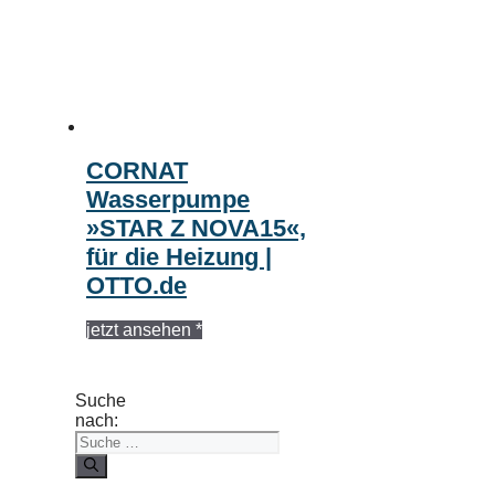
CORNAT
Wasserpumpe
»STAR Z NOVA15«,
für die Heizung |
OTTO.de
jetzt ansehen *
Suche
nach: