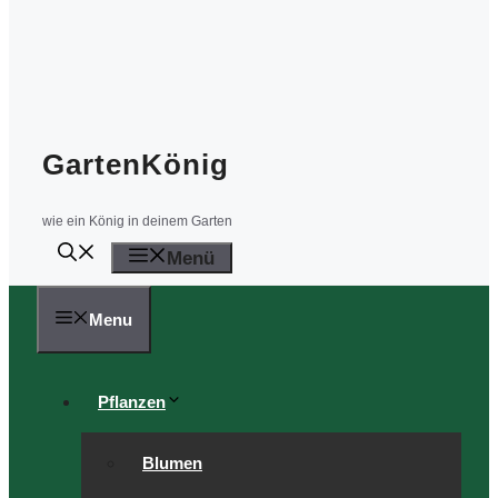
GartenKönig
wie ein König in deinem Garten
Menü
Menu
Pflanzen
Blumen