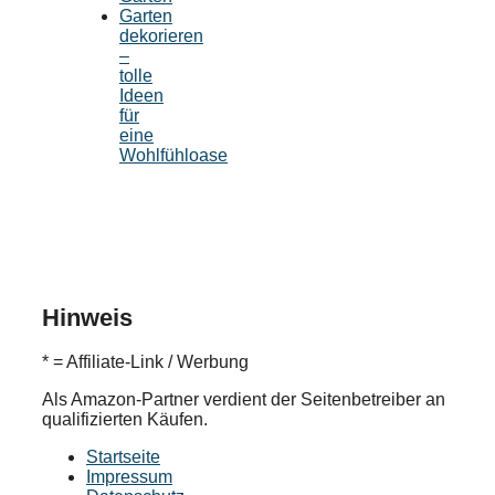
Garten
dekorieren
–
tolle
Ideen
für
eine
Wohlfühloase
Hinweis
* = Affiliate-Link / Werbung
Als Amazon-Partner verdient der Seitenbetreiber an
qualifizierten Käufen.
Startseite
Impressum