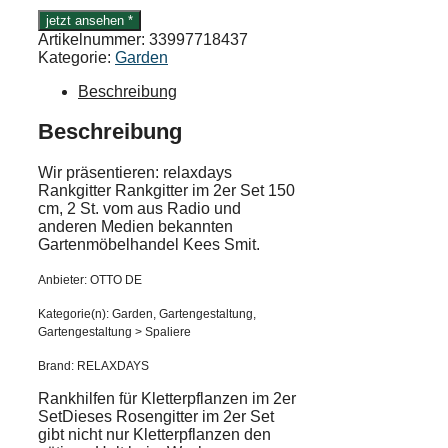
jetzt ansehen *
Artikelnummer:
33997718437
Kategorie:
Garden
Beschreibung
Beschreibung
Wir präsentieren: relaxdays
Rankgitter Rankgitter im 2er Set 150
cm, 2 St. vom aus Radio und
anderen Medien bekannten
Gartenmöbelhandel Kees Smit.
Anbieter: OTTO DE
Kategorie(n): Garden, Gartengestaltung,
Gartengestaltung > Spaliere
Brand: RELAXDAYS
Rankhilfen für Kletterpflanzen im 2er
SetDieses Rosengitter im 2er Set
gibt nicht nur Kletterpflanzen den