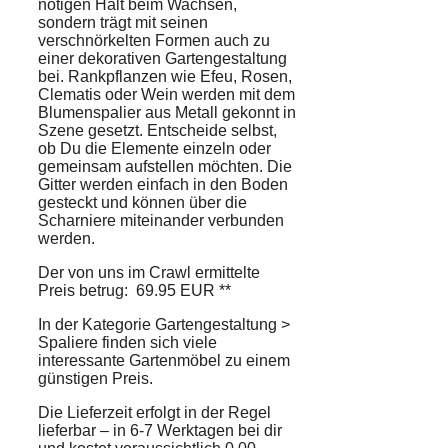
nötigen Halt beim Wachsen,
sondern trägt mit seinen
verschnörkelten Formen auch zu
einer dekorativen Gartengestaltung
bei. Rankpflanzen wie Efeu, Rosen,
Clematis oder Wein werden mit dem
Blumenspalier aus Metall gekonnt in
Szene gesetzt. Entscheide selbst,
ob Du die Elemente einzeln oder
gemeinsam aufstellen möchten. Die
Gitter werden einfach in den Boden
gesteckt und können über die
Scharniere miteinander verbunden
werden.
Der von uns im Crawl ermittelte
Preis betrug: 69.95 EUR **
In der Kategorie Gartengestaltung >
Spaliere finden sich viele
interessante Gartenmöbel zu einem
günstigen Preis.
Die Lieferzeit erfolgt in der Regel
lieferbar – in 6-7 Werktagen bei dir