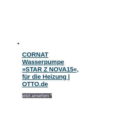
CORNAT
Wasserpumpe
»STAR Z NOVA15«,
für die Heizung |
OTTO.de
jetzt ansehen *