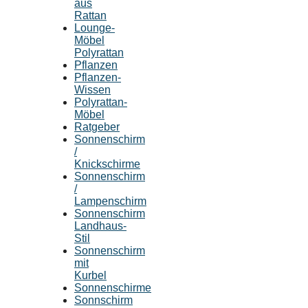
aus
Rattan
Lounge-
Möbel
Polyrattan
Pflanzen
Pflanzen-
Wissen
Polyrattan-
Möbel
Ratgeber
Sonnenschirm
/
Knickschirme
Sonnenschirm
/
Lampenschirm
Sonnenschirm
Landhaus-
Stil
Sonnenschirm
mit
Kurbel
Sonnenschirme
Sonnschirm