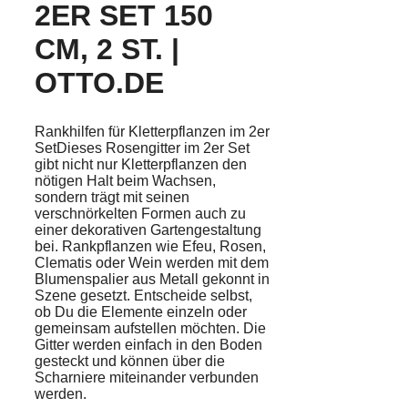
2ER SET 150
CM, 2 ST. |
OTTO.DE
Rankhilfen für Kletterpflanzen im 2er
SetDieses Rosengitter im 2er Set
gibt nicht nur Kletterpflanzen den
nötigen Halt beim Wachsen,
sondern trägt mit seinen
verschnörkelten Formen auch zu
einer dekorativen Gartengestaltung
bei. Rankpflanzen wie Efeu, Rosen,
Clematis oder Wein werden mit dem
Blumenspalier aus Metall gekonnt in
Szene gesetzt. Entscheide selbst,
ob Du die Elemente einzeln oder
gemeinsam aufstellen möchten. Die
Gitter werden einfach in den Boden
gesteckt und können über die
Scharniere miteinander verbunden
werden.