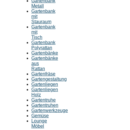
Gartenbank
Metall
Gartenbank
mit
Stauraum
Gartenbank
mit
Tisch
Gartenbank
Polyrattan
Gartenbänke
Gartenbänke
aus
Rattan
Gartenfräse
Gartengestaltung
Gartenliegen
Gartenliegen
Holz
Gartentruhe
Gartentruhen
Gartenwerkzeuge
Gemüse
Lounge
Möbel