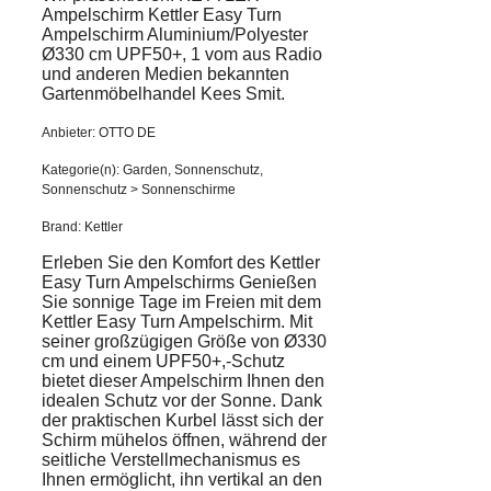
Ampelschirm Kettler Easy Turn
Ampelschirm Aluminium/Polyester
Ø330 cm UPF50+, 1 vom aus Radio
und anderen Medien bekannten
Gartenmöbelhandel Kees Smit.
Anbieter: OTTO DE
Kategorie(n): Garden, Sonnenschutz,
Sonnenschutz > Sonnenschirme
Brand: Kettler
Erleben Sie den Komfort des Kettler
Easy Turn Ampelschirms Genießen
Sie sonnige Tage im Freien mit dem
Kettler Easy Turn Ampelschirm. Mit
seiner großzügigen Größe von Ø330
cm und einem UPF50+,-Schutz
bietet dieser Ampelschirm Ihnen den
idealen Schutz vor der Sonne. Dank
der praktischen Kurbel lässt sich der
Schirm mühelos öffnen, während der
seitliche Verstellmechanismus es
Ihnen ermöglicht, ihn vertikal an den