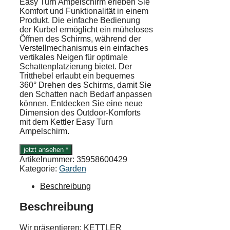
Easy Turn Ampelschirm erleben Sie
Komfort und Funktionalität in einem
Produkt. Die einfache Bedienung
der Kurbel ermöglicht ein müheloses
Öffnen des Schirms, während der
Verstellmechanismus ein einfaches
vertikales Neigen für optimale
Schattenplatzierung bietet. Der
Tritthebel erlaubt ein bequemes
360° Drehen des Schirms, damit Sie
den Schatten nach Bedarf anpassen
können. Entdecken Sie eine neue
Dimension des Outdoor-Komforts
mit dem Kettler Easy Turn
Ampelschirm.
jetzt ansehen *
Artikelnummer:
35958600429
Kategorie:
Garden
Beschreibung
Beschreibung
Wir präsentieren: KETTLER