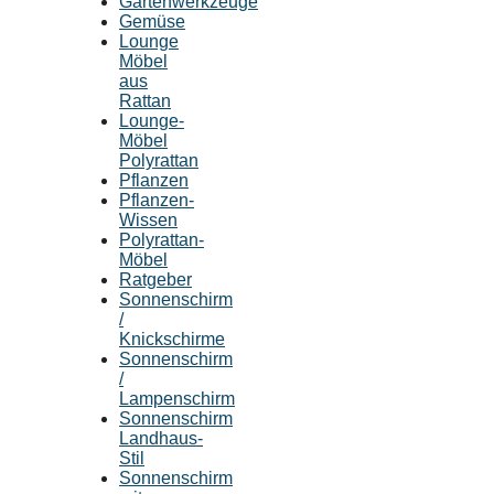
Gartenwerkzeuge
Gemüse
Lounge
Möbel
aus
Rattan
Lounge-
Möbel
Polyrattan
Pflanzen
Pflanzen-
Wissen
Polyrattan-
Möbel
Ratgeber
Sonnenschirm
/
Knickschirme
Sonnenschirm
/
Lampenschirm
Sonnenschirm
Landhaus-
Stil
Sonnenschirm