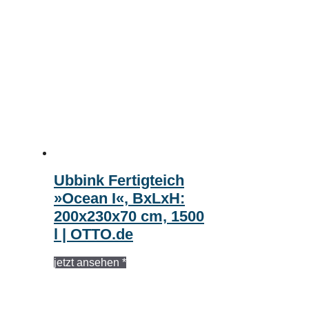
Ubbink Fertigteich
»Ocean I«, BxLxH:
200x230x70 cm, 1500
l | OTTO.de
jetzt ansehen *