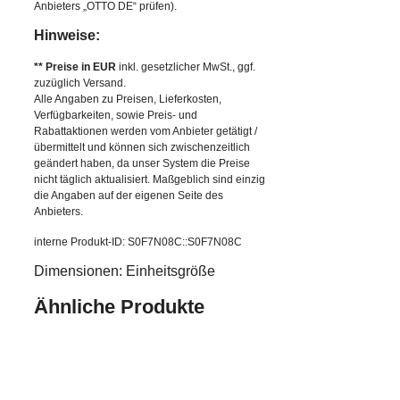
Anbieters „OTTO DE“ prüfen).
Hinweise:
** Preise in EUR
inkl. gesetzlicher MwSt., ggf.
zuzüglich Versand.
Alle Angaben zu Preisen, Lieferkosten,
Verfügbarkeiten, sowie Preis- und
Rabattaktionen werden vom Anbieter getätigt /
übermittelt und können sich zwischenzeitlich
geändert haben, da unser System die Preise
nicht täglich aktualisiert. Maßgeblich sind einzig
die Angaben auf der eigenen Seite des
Anbieters.
interne Produkt-ID: S0F7N08C::S0F7N08C
Dimensionen: Einheitsgröße
Ähnliche Produkte