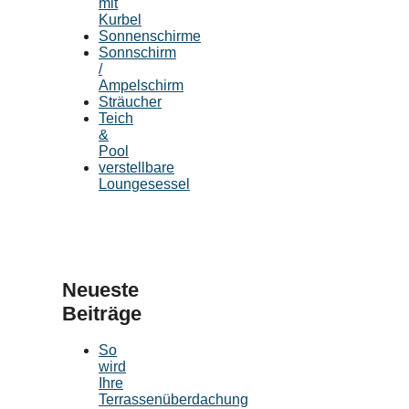
mit
Kurbel
Sonnenschirme
Sonnschirm
/
Ampelschirm
Sträucher
Teich
&
Pool
verstellbare
Loungesessel
Neueste
Beiträge
So
wird
Ihre
Terrassenüberdachung