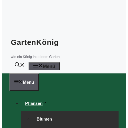
GartenKönig
wie ein König in deinem Garten
Menü
Menu
Pflanzen
Blumen