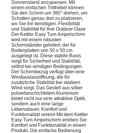
Sonnenstand anzupassen. Mit
einem einfachen Tritthebel können
Sie den Schirm um 360° drehen, um
Schatten genau dort zu platzieren,
wo Sie ihn benötigen. Flexibilität
und Stabilität für Ihre Outdoor-Oase
Der Kettler Easy Turn Ampelschirm
wird mit einem robusten
Schirmständer geliefert, der für
Bodenplatten von 50 x 50 cm
ausgelegt ist. Diese stabile Basis
sorgt für Sicherheit und Stabilität,
selbst bei windigen Bedingungen.
Der Schirmbezug verfügt über eine
Windauslassöffnung, die für
zusätzliche Stabilität bei starkem
Wind sorgt. Das Gestell aus silber
pulverbeschichtetem Aluminium
bietet nicht nur eine attraktive Optik,
sondern auch eine lange
Lebensdauer. Komfort und
Funktionalität vereint Mit dem Kettler
Easy Turn Ampelschirm erleben Sie
Komfort und Funktionalität in einem
Produkt. Die einfache Bedienung