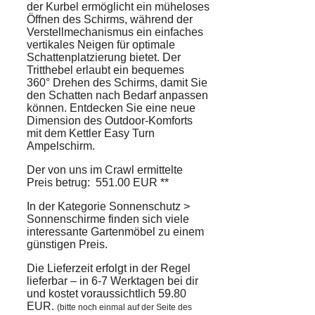
der Kurbel ermöglicht ein müheloses
Öffnen des Schirms, während der
Verstellmechanismus ein einfaches
vertikales Neigen für optimale
Schattenplatzierung bietet. Der
Tritthebel erlaubt ein bequemes
360° Drehen des Schirms, damit Sie
den Schatten nach Bedarf anpassen
können. Entdecken Sie eine neue
Dimension des Outdoor-Komforts
mit dem Kettler Easy Turn
Ampelschirm.
Der von uns im Crawl ermittelte
Preis betrug: 551.00 EUR **
In der Kategorie Sonnenschutz >
Sonnenschirme finden sich viele
interessante Gartenmöbel zu einem
günstigen Preis.
Die Lieferzeit erfolgt in der Regel
lieferbar – in 6-7 Werktagen bei dir
und kostet voraussichtlich 59.80
EUR.
(bitte noch einmal auf der Seite des