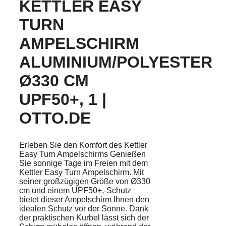
KETTLER EASY
TURN
AMPELSCHIRM
ALUMINIUM/POLYESTER
Ø330 CM
UPF50+, 1 |
OTTO.DE
Erleben Sie den Komfort des Kettler
Easy Turn Ampelschirms Genießen
Sie sonnige Tage im Freien mit dem
Kettler Easy Turn Ampelschirm. Mit
seiner großzügigen Größe von Ø330
cm und einem UPF50+,-Schutz
bietet dieser Ampelschirm Ihnen den
idealen Schutz vor der Sonne. Dank
der praktischen Kurbel lässt sich der