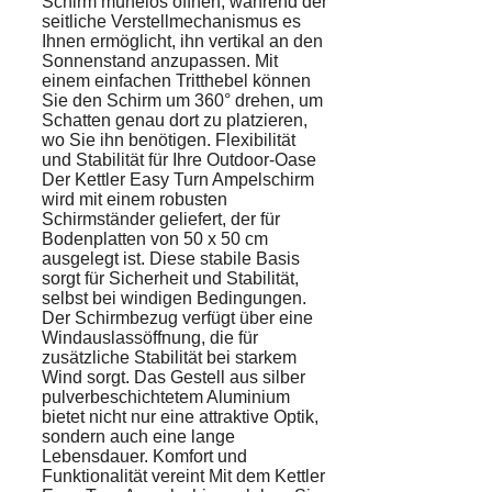
Schirm mühelos öffnen, während der
seitliche Verstellmechanismus es
Ihnen ermöglicht, ihn vertikal an den
Sonnenstand anzupassen. Mit
einem einfachen Tritthebel können
Sie den Schirm um 360° drehen, um
Schatten genau dort zu platzieren,
wo Sie ihn benötigen. Flexibilität
und Stabilität für Ihre Outdoor-Oase
Der Kettler Easy Turn Ampelschirm
wird mit einem robusten
Schirmständer geliefert, der für
Bodenplatten von 50 x 50 cm
ausgelegt ist. Diese stabile Basis
sorgt für Sicherheit und Stabilität,
selbst bei windigen Bedingungen.
Der Schirmbezug verfügt über eine
Windauslassöffnung, die für
zusätzliche Stabilität bei starkem
Wind sorgt. Das Gestell aus silber
pulverbeschichtetem Aluminium
bietet nicht nur eine attraktive Optik,
sondern auch eine lange
Lebensdauer. Komfort und
Funktionalität vereint Mit dem Kettler