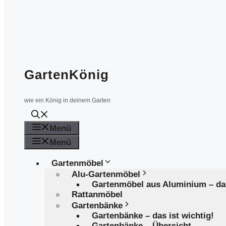
GartenKönig
wie ein König in deinem Garten
Menü
Menü
Gartenmöbel
Alu-Gartenmöbel
Gartenmöbel aus Aluminium – d
Rattanmöbel
Gartenbänke
Gartenbänke – das ist wichtig!
Gartenbänke – Übersicht