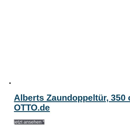
Alberts Zaundoppeltür, 350 
OTTO.de
jetzt ansehen *