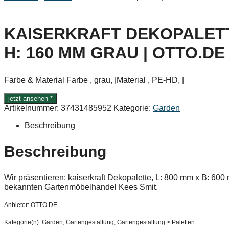
KAISERKRAFT DEKOPALETTE,
H: 160 MM GRAU | OTTO.DE
Farbe & Material Farbe , grau, |Material , PE-HD, |
jetzt ansehen *
Artikelnummer:
37431485952
Kategorie:
Garden
Beschreibung
Beschreibung
Wir präsentieren: kaiserkraft Dekopalette, L: 800 mm x B: 
bekannten Gartenmöbelhandel Kees Smit.
Anbieter: OTTO DE
Kategorie(n): Garden, Gartengestaltung, Gartengestaltung > Paletten