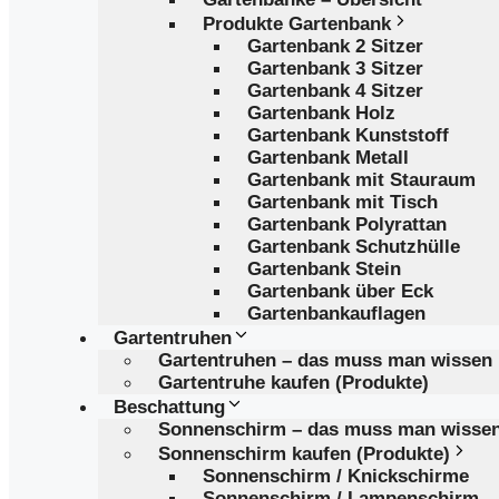
Produkte Gartenbank
Gartenbank 2 Sitzer
Gartenbank 3 Sitzer
Gartenbank 4 Sitzer
Gartenbank Holz
Gartenbank Kunststoff
Gartenbank Metall
Gartenbank mit Stauraum
Gartenbank mit Tisch
Gartenbank Polyrattan
Gartenbank Schutzhülle
Gartenbank Stein
Gartenbank über Eck
Gartenbankauflagen
Gartentruhen
Gartentruhen – das muss man wissen
Gartentruhe kaufen (Produkte)
Beschattung
Sonnenschirm – das muss man wisse
Sonnenschirm kaufen (Produkte)
Sonnenschirm / Knickschirme
Sonnenschirm / Lampenschirm