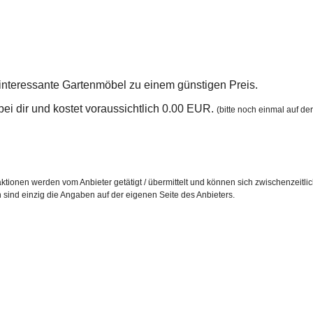
e interessante Gartenmöbel zu einem günstigen Preis.
n bei dir und kostet voraussichtlich 0.00 EUR.
(bitte noch einmal auf der
ktionen werden vom Anbieter getätigt / übermittelt und können sich zwischenzeitli
h sind einzig die Angaben auf der eigenen Seite des Anbieters.