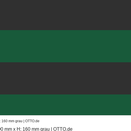
H: 160 mm grau | OTTO.de
 600 mm x H: 160 mm grau | OTTO.de