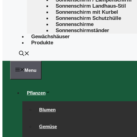
Sonnenschirm Landhaus-Stil
Sonnenschirm mit Kurbel
Sonnenschirm Schutzhülle
Sonnenschirme
Sonnenschirmständer
Gewächshäuser
Produkte
Menu
Pflanzen
Blumen
Gemüse