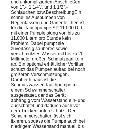
und unkompliziertem Anschließen
von 1″,-, 1 1/4′,‘, und 1 1/2″,-
Schläuchen bzw.BeschreibungEin
schnelles Auspumpen von
Regenfässern und Gartenteichen ist
für die Tauchpumpe SP 11.000 Dirt
mit einer Pumpleistung von bis zu
11.000 Litern pro Stunde kein
Problem. Dabei pumpt sie
zuverlässig sauberes sowie
verschmutztes Wasser mit bis zu 20
Millimeter großen Schmutzpartikeln
ab. Ein optional erhältlicher Vorfilter
schützt das Pumpenlaufrad bei noch
größeren Verschmutzungen.
Darüber hinaus ist die
Schmutzwasser-Tauchpumpe mit
einem Schwimmerschalter
ausgestattet, der das Gerät
abhängig vom Wasserstand ein- und
ausschaltet und dadurch auch vor
dem Trockenlaufen schützt. Der
Schwimmerschalter lässt sich
fixieren, sodass die Pumpe auch bei
niedrigem Wasserstand manuell bis