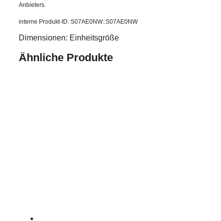
Anbieters.
interne Produkt-ID: S07AE0NW::S07AE0NW
Dimensionen: Einheitsgröße
Ähnliche Produkte