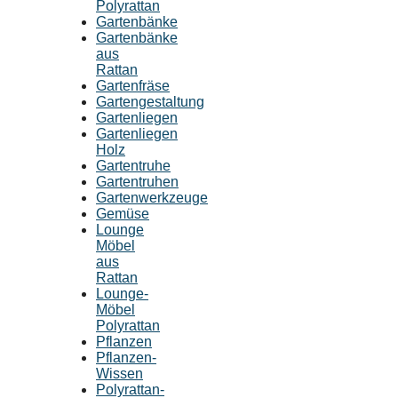
Polyrattan
Gartenbänke
Gartenbänke
aus
Rattan
Gartenfräse
Gartengestaltung
Gartenliegen
Gartenliegen
Holz
Gartentruhe
Gartentruhen
Gartenwerkzeuge
Gemüse
Lounge
Möbel
aus
Rattan
Lounge-
Möbel
Polyrattan
Pflanzen
Pflanzen-
Wissen
Polyrattan-