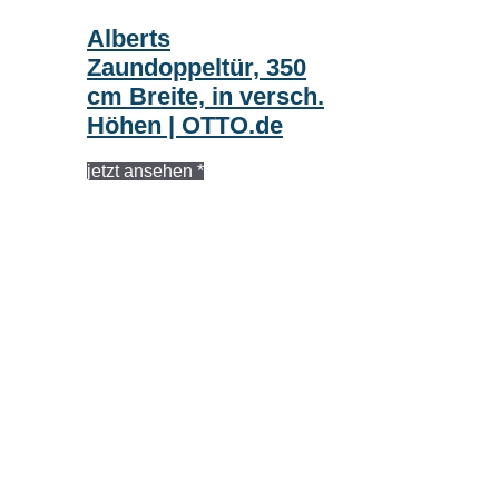
Alberts
Zaundoppeltür, 350
cm Breite, in versch.
Höhen | OTTO.de
jetzt ansehen *