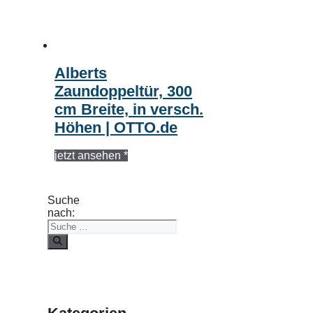
Alberts
Zaundoppeltür, 300
cm Breite, in versch.
Höhen | OTTO.de
jetzt ansehen *
Suche
nach: