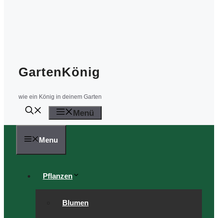
GartenKönig
wie ein König in deinem Garten
Menü
Menu
Pflanzen
Blumen