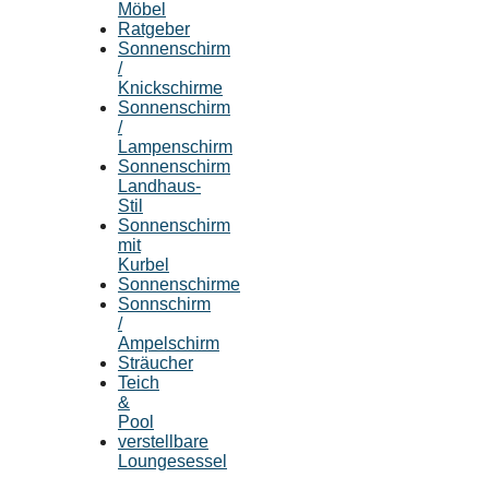
Möbel
Ratgeber
Sonnenschirm
/
Knickschirme
Sonnenschirm
/
Lampenschirm
Sonnenschirm
Landhaus-
Stil
Sonnenschirm
mit
Kurbel
Sonnenschirme
Sonnschirm
/
Ampelschirm
Sträucher
Teich
&
Pool
verstellbare
Loungesessel