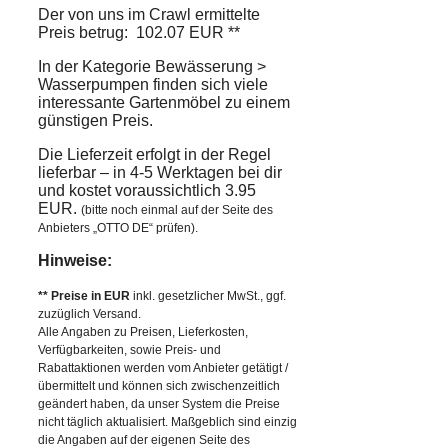
Der von uns im Crawl ermittelte
Preis betrug: 102.07 EUR **
In der Kategorie Bewässerung >
Wasserpumpen finden sich viele
interessante Gartenmöbel zu einem
günstigen Preis.
Die Lieferzeit erfolgt in der Regel
lieferbar – in 4-5 Werktagen bei dir
und kostet voraussichtlich 3.95
EUR.
(bitte noch einmal auf der Seite des
Anbieters „OTTO DE“ prüfen).
Hinweise:
** Preise in EUR
inkl. gesetzlicher MwSt., ggf.
zuzüglich Versand.
Alle Angaben zu Preisen, Lieferkosten,
Verfügbarkeiten, sowie Preis- und
Rabattaktionen werden vom Anbieter getätigt /
übermittelt und können sich zwischenzeitlich
geändert haben, da unser System die Preise
nicht täglich aktualisiert. Maßgeblich sind einzig
die Angaben auf der eigenen Seite des