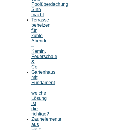
Poolüberdachung
Sinn
macht
Terrasse
beheizen
für
kühle
Abende
–
Kamin,
Feuerschale
&
Co.
Gartenhaus
mit
Fundament
–
welche
Lösung
ist
die
richtige?
Zaunelemente
aus
Holz