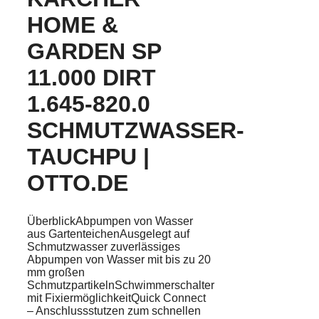
HOME &
GARDEN SP
11.000 DIRT
1.645-820.0
SCHMUTZWASSER-
TAUCHPU |
OTTO.DE
ÜberblickAbpumpen von Wasser
aus GartenteichenAusgelegt auf
Schmutzwasser zuverlässiges
Abpumpen von Wasser mit bis zu 20
mm großen
SchmutzpartikelnSchwimmerschalter
mit FixiermöglichkeitQuick Connect
– Anschlussstutzen zum schnellen