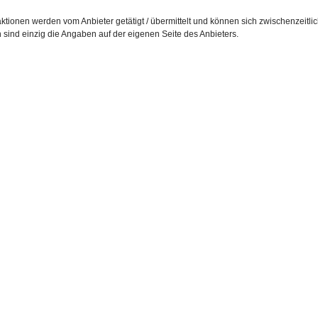
ktionen werden vom Anbieter getätigt / übermittelt und können sich zwischenzeitli
h sind einzig die Angaben auf der eigenen Seite des Anbieters.