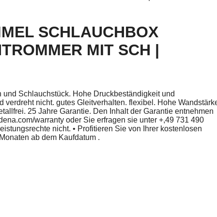
MEL SCHLAUCHBOX
HTROMMER MIT SCH |
uch und Schlauchstück. Hohe Druckbeständigkeit und
 verdreht nicht. gutes Gleitverhalten. flexibel. Hohe Wandstärk
tallfrei. 25 Jahre Garantie. Den Inhalt der Garantie entnehmen
dena.com/warranty oder Sie erfragen sie unter +,49 731 490
istungsrechte nicht. • Profitieren Sie von Ihrer kostenlosen
3 Monaten ab dem Kaufdatum .