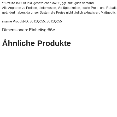
** Preise in EUR
inkl. gesetzlicher MwSt., ggf. zuzüglich Versand.
Alle Angaben zu Preisen, Lieferkosten, Verfügbarkeiten, sowie Preis- und Rabatta
geändert haben, da unser System die Preise nicht täglich aktualisiert. Maßgeblic
interne Produkt-ID: S0T1Q055::S0T1Q055
Dimensionen: Einheitsgröße
Ähnliche Produkte