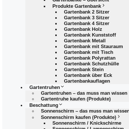
Produkte Gartenbank
Gartenbank 2 Sitzer
Gartenbank 3 Sitzer
Gartenbank 4 Sitzer
Gartenbank Holz
Gartenbank Kunststoff
Gartenbank Metall
Gartenbank mit Stauraum
Gartenbank mit Tisch
Gartenbank Polyrattan
Gartenbank Schutzhülle
Gartenbank Stein
Gartenbank über Eck
Gartenbankauflagen
Gartentruhen
Gartentruhen – das muss man wissen
Gartentruhe kaufen (Produkte)
Beschattung
Sonnenschirm – das muss man wisse
Sonnenschirm kaufen (Produkte)
Sonnenschirm / Knickschirme
Sonnenschirm / Lampenschirm