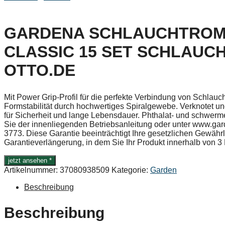
GARDENA SCHLAUCHTROM
CLASSIC 15 SET SCHLAUC
OTTO.DE
Mit Power Grip-Profil für die perfekte Verbindung von Schla
Formstabilität durch hochwertiges Spiralgewebe. Verknotet und
für Sicherheit und lange Lebensdauer. Phthalat- und schwerme
Sie der innenliegenden Betriebsanleitung oder unter www.gar
3773. Diese Garantie beeinträchtigt Ihre gesetzlichen Gewährle
Garantieverlängerung, in dem Sie Ihr Produkt innerhalb von 
jetzt ansehen *
Artikelnummer:
37080938509
Kategorie:
Garden
Beschreibung
Beschreibung