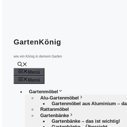
GartenKönig
wie ein König in deinem Garten
Menü
Menü
Gartenmöbel
Alu-Gartenmöbel
Gartenmöbel aus Aluminium – d
Rattanmöbel
Gartenbänke
Gartenbänke – das ist wichtig!
Gartenbänke – Übersicht