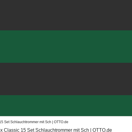
5 Set Schlauchtrommer mit Sch | OTTO.de
Classic 15 Set Schlauchtrommer mit Sch | OTTO.de