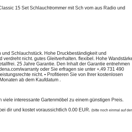
lassic 15 Set Schlauchtrommer mit Sch vom aus Radio und
uch und Schlauchstück. Hohe Druckbeständigkeit und
 verdreht nicht. gutes Gleitverhalten. flexibel. Hohe Wandstärk
tallfrei. 25 Jahre Garantie. Den Inhalt der Garantie entnehmen
dena.com/warranty oder Sie erfragen sie unter +,49 731 490
istungsrechte nicht. • Profitieren Sie von Ihrer kostenlosen
3 Monaten ab dem Kaufdatum .
 viele interessante Gartenmöbel zu einem günstigen Preis.
n bei dir und kostet voraussichtlich 0.00 EUR.
(bitte noch einmal auf der